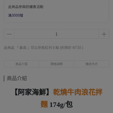
此商品參與的優惠活動
滿3000贈
此商品 「 最高 」可以折抵紅利
0
點 (約等於
NT$0
)
商品介紹
規格說明
運送方式
商品介紹
【阿家海鮮】
乾燒牛肉浪花拌
麵
174g/包