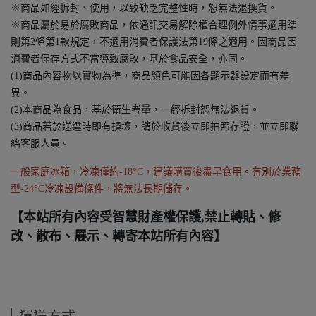
※商品如經拆封、使用，以致缺乏完整性時，恕無法退換貨。
※商品屬於易於腐敗商品，依通訊交易解除權合理例外情事適用準
則第2條第1款規定，不適用消費者保護法第19條之適用。因商品因
消費者保存方式不當導致腐敗，基於食品安全，亦同。
(1)商品內容物以實物為準，商品顏色可能因各顯示器設定而有差
異。
(2)本商品為食品，基於衛生考量，一經拆封恕無法退貨。
(3)商品若於送達時即有損壞，請於收貨後立即拍照存證，並立即聯
絡客服人員。
一般家庭冰箱，冷凍僅約-18°C，建議購買後盡早食用。有別於業務
型-24°C冷凍設備條件，將無法長期儲存。
【本站所有內容受智慧財產權保護,禁止轉貼、修
改、散布、展示、轉寄本站所有內容】