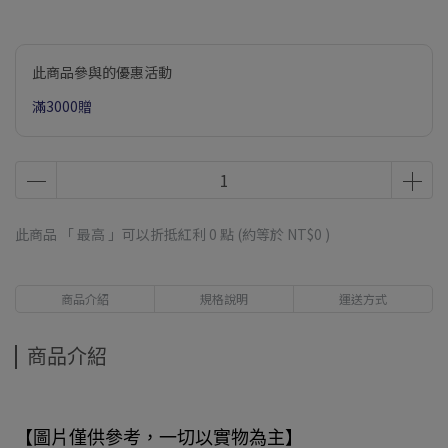
此商品參與的優惠活動
滿3000贈
此商品 「 最高 」可以折抵紅利
0
點 (約等於
NT$0
)
商品介紹
規格說明
運送方式
商品介紹
【圖片僅供參考，一切以實物為主】